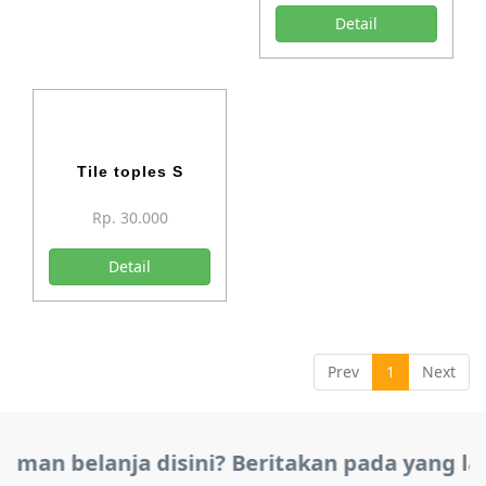
Detail
Tile toples S
Rp. 30.000
Detail
Prev
1
Next
man belanja disini? Beritakan pada yang la