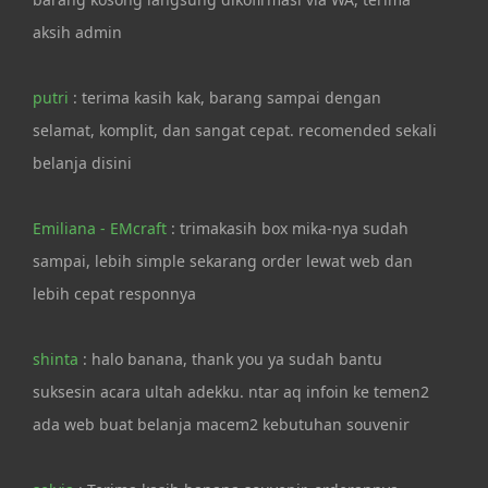
aksih admin
putri
: terima kasih kak, barang sampai dengan
selamat, komplit, dan sangat cepat. recomended sekali
belanja disini
Emiliana - EMcraft
: trimakasih box mika-nya sudah
sampai, lebih simple sekarang order lewat web dan
lebih cepat responnya
shinta
: halo banana, thank you ya sudah bantu
suksesin acara ultah adekku. ntar aq infoin ke temen2
ada web buat belanja macem2 kebutuhan souvenir