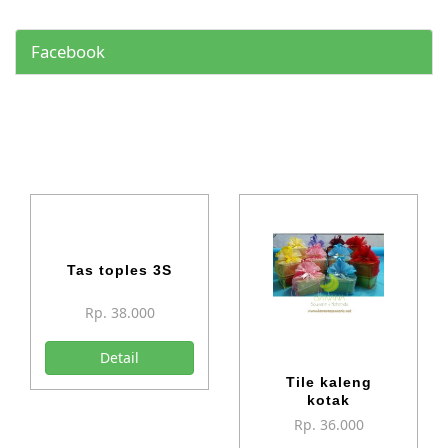
Facebook
Tas toples 3S
Rp. 38.000
Detail
Tile kaleng
kotak
Rp. 36.000