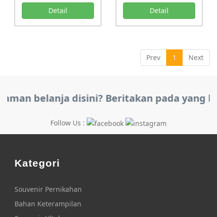
Detail
Detail
Prev
1
Next
aman belanja disini? Beritakan pada yang la
Follow Us :
Kategori
Souvenir Pernikahan
Bahan Keterampilan