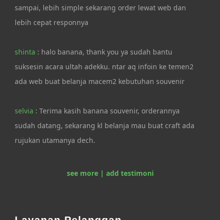
sampai, lebih simple sekarang order lewat web dan
lebih cepat responnya
shinta
: halo banana, thank you ya sudah bantu
suksesin acara ultah adekku. ntar aq infoin ke temen2
ada web buat belanja macem2 kebutuhan souvenir
selvia
: Terima kasih banana souvenir, orderannya
sudah datang, sekarang kl belanja mau buat craft ada
rujukan utamanya dech.
see more | add testimoni
Layanan Pelanggan