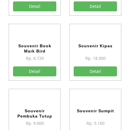
Detail
Detail
Souvenir Book
Souvenir Kipas
Mark Bird
Rp. 6.720
Rp. 18.000
Detail
Detail
Souvenir
Souvenir Sumpit
Pembuka Tutup
Botol Sandal
Rp. 9.000
Rp. 5.160