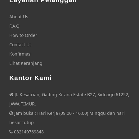
About Us
F.A.Q
How to Order
Contact Us
Konfirmasi
Lihat Keranjang
Kantor Kami
Jl. Kesatrian, Gading Kirana Estate B27, Sidoarjo 61252,
JAWA TIMUR.
Jam buka : Hari Kerja (09.00 - 16.00) Minggu dan hari
besar tutup
082140769848