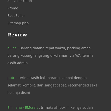
Souvenir Ultah
Promo
Best Seller
Sitemap.php
Review
ellina
: Barang datang tepat waktu, packing aman,
barang kosong langsung dikofirmasi via WA, terima
aksih admin
putri
: terima kasih kak, barang sampai dengan
selamat, komplit, dan sangat cepat. recomended sekali
belanja disini
Emiliana - EMcraft
: trimakasih box mika-nya sudah