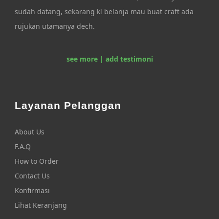
sudah datang, sekarang kl belanja mau buat craft ada
rujukan utamanya dech.
see more | add testimoni
Layanan Pelanggan
About Us
F.A.Q
How to Order
Contact Us
Konfirmasi
Lihat Keranjang