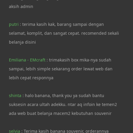
aksih admin
putri
: terima kasih kak, barang sampai dengan
selamat, komplit, dan sangat cepat. recomended sekali
belanja disini
Emiliana - EMcraft
: trimakasih box mika-nya sudah
sampai, lebih simple sekarang order lewat web dan
lebih cepat responnya
shinta
: halo banana, thank you ya sudah bantu
suksesin acara ultah adekku. ntar aq infoin ke temen2
ada web buat belanja macem2 kebutuhan souvenir
selvia
: Terima kasih banana souvenir, orderannya