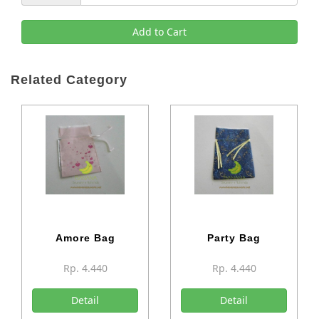
Add to Cart
Related Category
Amore Bag
Party Bag
Rp. 4.440
Rp. 4.440
Detail
Detail