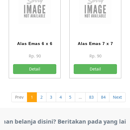
Alas Emas 6 x 6
Alas Emas 7 x 7
Rp. 90
Rp. 90
Detail
Detail
Prev
1
2
3
4
5
…
83
84
Next
an belanja disini? Beritakan pada yang lain