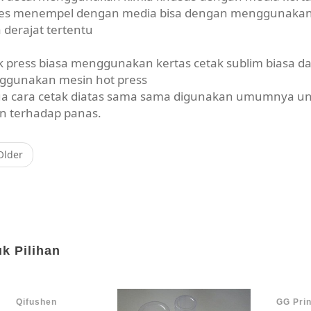
es menempel dengan media bisa dengan menggunakan b
 derajat tertentu
k press biasa menggunakan kertas cetak sublim biasa d
gunakan mesin hot press
a cara cetak diatas sama sama digunakan umumnya u
n terhadap panas.
lder
k Pilihan
Qifushen
GG Prin