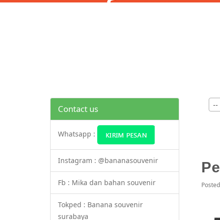
--
Contact us
Whatsapp :
Instagram : @bananasouvenir
Pe
Fb : Mika dan bahan souvenir
Poste
Tokped : Banana souvenir
surabaya