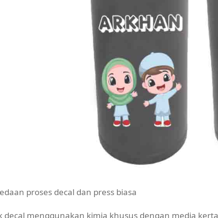
edaan proses decal dan press biasa
k decal menggunakan kimia khusus dengan media kertas 