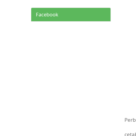
Facebook
Perb
ceta