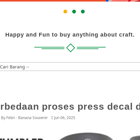
Happy and Fun to buy anything about craft.
 Cari Barang --
rbedaan proses press decal 
d By
Febri - Banana Souvenir
Jun 06, 2025