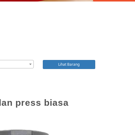
Lihat Barang
dan press biasa