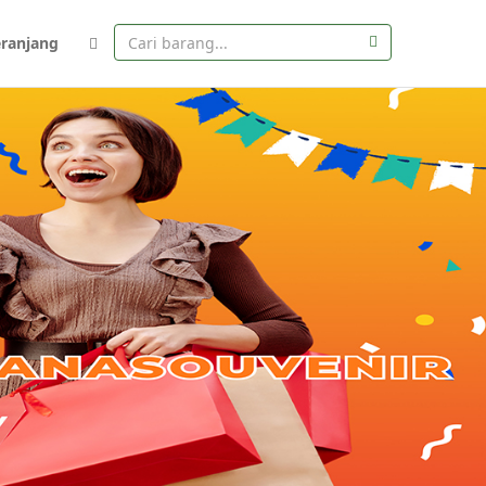
eranjang