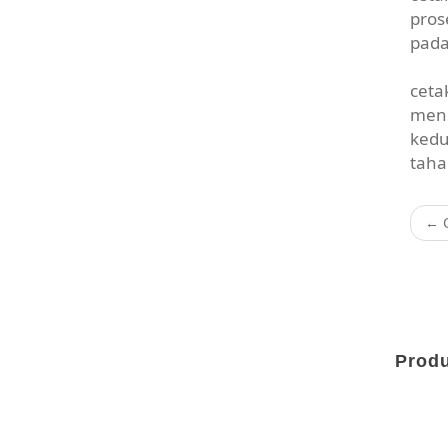
pros
pada
ceta
meng
kedu
taha
←
O
Produ