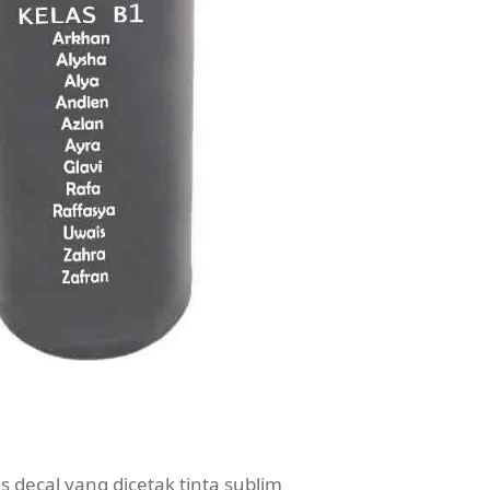
decal yang dicetak tinta sublim